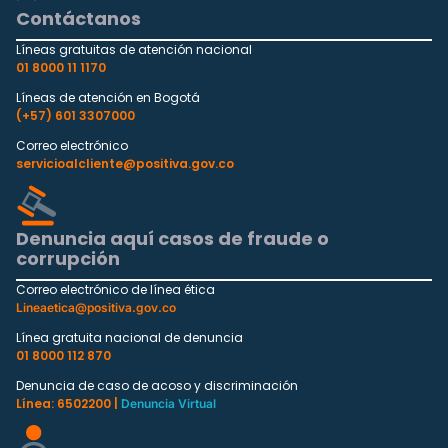
Contáctanos
Líneas gratuitas de atención nacional
01 8000 11 1170
Líneas de atención en Bogotá
(+57) 601 3307000
Correo electrónico
servicioalcliente@positiva.gov.co
Denuncia aquí casos de fraude o
corrupción
Correo electrónico de línea ética
Lineaetica@positiva.gov.co
Línea gratuita nacional de denuncia
01 8000 112 870
Denuncia de caso de acoso y discriminación
Línea: 6502200 |
Denuncia Virtual