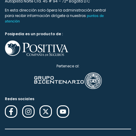
Autopista Norte Cra. 45 # 94 – 72* Bogotá D.C
En esta dirección solo ópera la administración central
para recibir información dirígete a nuestros
puntos de
atención
Posipedia es un producto de :
Pertenece al:
Redes sociales