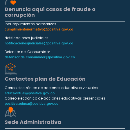
Denuncia aquí casos de fraude o
corrupción
Incumplimientos normativos
cumplimientonormativo@positiva.gov.co
Notificaciones judiciales
notificacionesjudiciales@positiva.gov.co
Defensor del Consumidor
defensor.de.consumidor@positiva.gov.co
Contactos plan de Educación
Correo electrónico de acciones educativas virtuales
educavirtual@positiva.gov.co
Correo electrónico de acciones educativas presenciales
positiva.educa@positiva.gov.co
Sede Administrativa