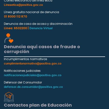
Correo electrónico de línea ética
Lineaetica@positiva.gov.co
Línea gratuita nacional de denuncia
01 8000 112 870
Denuncia de caso de acoso y discriminación
Línea: 6502200 |
Denuncia Virtual
Denuncia aquí casos de fraude o
corrupción
Incumplimientos normativos
cumplimientonormativo@positiva.gov.co
Notificaciones judiciales
notificacionesjudiciales@positiva.gov.co
Defensor del Consumidor
defensor.de.consumidor@positiva.gov.co
Contactos plan de Educación