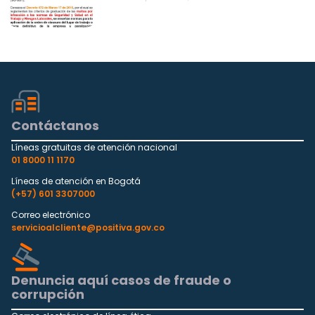
Contáctanos
Líneas gratuitas de atención nacional
01 8000 11 1170
Líneas de atención en Bogotá
(+57) 601 3307000
Correo electrónico
servicioalcliente@positiva.gov.co
Denuncia aquí casos de fraude o
corrupción