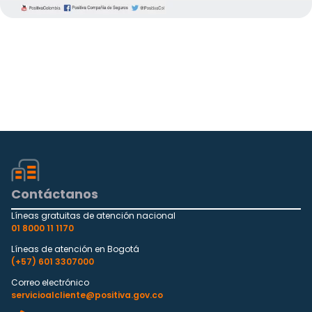
Contáctanos
Líneas gratuitas de atención nacional
01 8000 11 1170
Líneas de atención en Bogotá
(+57) 601 3307000
Correo electrónico
servicioalcliente@positiva.gov.co