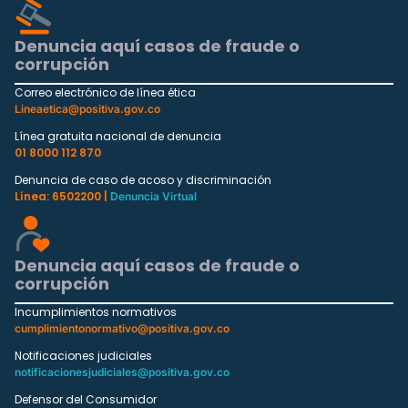
Denuncia aquí casos de fraude o
corrupción
Correo electrónico de línea ética
Lineaetica@positiva.gov.co
Línea gratuita nacional de denuncia
01 8000 112 870
Denuncia de caso de acoso y discriminación
Línea: 6502200 |
Denuncia Virtual
Denuncia aquí casos de fraude o
corrupción
Incumplimientos normativos
cumplimientonormativo@positiva.gov.co
Notificaciones judiciales
notificacionesjudiciales@positiva.gov.co
Defensor del Consumidor