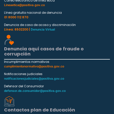
Correo electrónico de línea ética
Lineaetica@positiva.gov.co
Línea gratuita nacional de denuncia
01 8000 112 870
Denuncia de caso de acoso y discriminación
Línea: 6502200 |
Denuncia Virtual
Denuncia aquí casos de fraude o
corrupción
Incumplimientos normativos
cumplimientonormativo@positiva.gov.co
Notificaciones judiciales
notificacionesjudiciales@positiva.gov.co
Defensor del Consumidor
defensor.de.consumidor@positiva.gov.co
Contactos plan de Educación