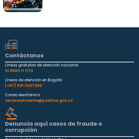
abril 02, 2025
Contáctanos
Líneas gratuitas de atención nacional
01 8000 11 1170
Líneas de atención en Bogotá
(+57) 601 3307000
Correo electrónico
servicioalcliente@positiva.gov.co
Denuncia aquí casos de fraude o
corrupción