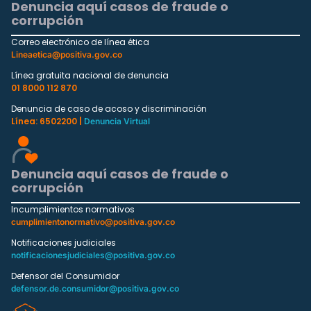
Denuncia aquí casos de fraude o
corrupción
Correo electrónico de línea ética
Lineaetica@positiva.gov.co
Línea gratuita nacional de denuncia
01 8000 112 870
Denuncia de caso de acoso y discriminación
Línea: 6502200 |
Denuncia Virtual
Denuncia aquí casos de fraude o
corrupción
Incumplimientos normativos
cumplimientonormativo@positiva.gov.co
Notificaciones judiciales
notificacionesjudiciales@positiva.gov.co
Defensor del Consumidor
defensor.de.consumidor@positiva.gov.co