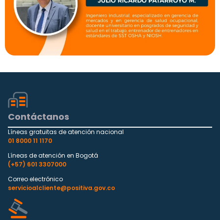
Contáctanos
Líneas gratuitas de atención nacional
01 8000 11 1170
Líneas de atención en Bogotá
(+57) 601 3307000
Correo electrónico
servicioalcliente@positiva.gov.co