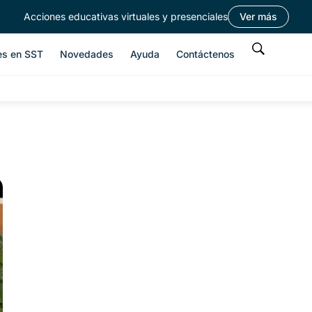
Acciones educativas virtuales y presenciales
Ver más
es en SST
Novedades
Ayuda
Contáctenos