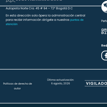
Autopista Norte Cra. 45 # 94 – 72* Bogotá D.C
En esta dirección solo ópera la administración central
para recibir información dirígete a nuestros
puntos de
Pert
atención
Red
Última actualización:
6 agosto, 2026
Políticas de derecho de
autor