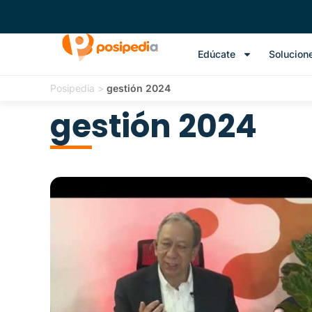
Edúcate
Solucion
Posipedia
>
gestión 2024
gestión 2024