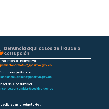
Denuncia aquí casos de fraude o
corrupción
umplimientos normativos
plimientonormativo@positiva.gov.co
ificaciones judiciales
ficacionesjudiciales@positiva.gov.co
ensor del Consumidor
ensor.de.consumidor@positiva.gov.co
ipedia es un producto de :