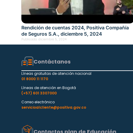
Rendición de cuentas 2024, Positiva Compañía
de Seguros S.A., diciembre 5, 2024
Publicado:
diciembre 5, 2024
Contáctanos
Líneas gratuitas de atención nacional
01 8000 11 1170
Líneas de atención en Bogotá
(+57) 601 3307000
Correo electrónico
servicioalcliente@positiva.gov.co
Contactos plan de Educación