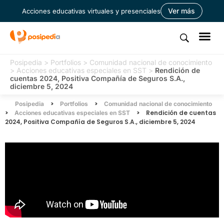
Ver más
Acciones educativas virtuales y presenciales
Posipedia
>
Portfolios
>
Comunidad nacional de conocimiento
>
Acciones educativas especiales en SST
>
Rendición de
cuentas 2024, Positiva Compañía de Seguros S.A.,
diciembre 5, 2024
>
>
Posipedia
Portfolios
Comunidad nacional de conocimiento
>
>
Rendición de cuentas
Acciones educativas especiales en SST
2024, Positiva Compañía de Seguros S.A., diciembre 5, 2024