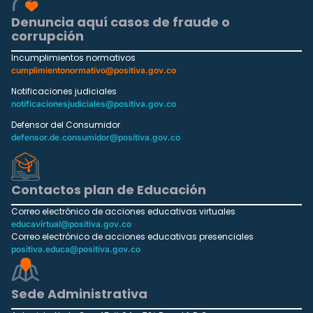
Denuncia aquí casos de fraude o
corrupción
Incumplimientos normativos
cumplimientonormativo@positiva.gov.co
Notificaciones judiciales
notificacionesjudiciales@positiva.gov.co
Defensor del Consumidor
defensor.de.consumidor@positiva.gov.co
Contactos plan de Educación
Correo electrónico de acciones educativas virtuales
educavirtual@positiva.gov.co
Correo electrónico de acciones educativas presenciales
positiva.educa@positiva.gov.co
Sede Administrativa