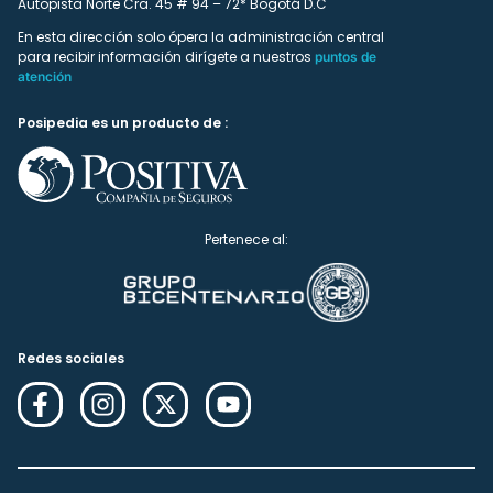
Autopista Norte Cra. 45 # 94 – 72* Bogotá D.C
En esta dirección solo ópera la administración central
para recibir información dirígete a nuestros
puntos de
atención
Posipedia es un producto de :
Pertenece al:
Redes sociales