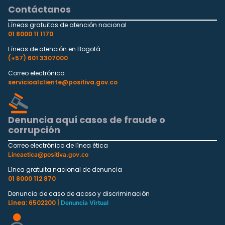
Contáctanos
Líneas gratuitas de atención nacional
01 8000 11 1170
Líneas de atención en Bogotá
(+57) 601 3307000
Correo electrónico
servicioalcliente@positiva.gov.co
Denuncia aquí casos de fraude o
corrupción
Correo electrónico de línea ética
Lineaetica@positiva.gov.co
Línea gratuita nacional de denuncia
01 8000 112 870
Denuncia de caso de acoso y discriminación
Línea: 6502200 |
Denuncia Virtual