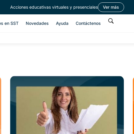
Acciones educativas virtuales y presenciales
Ver más
es en SST
Novedades
Ayuda
Contáctenos