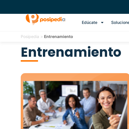
Edúcate
Solucion
Posipedia
>
Entrenamiento
Entrenamiento