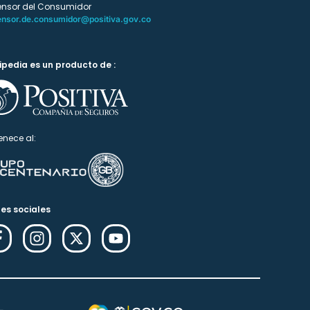
ensor del Consumidor
ensor.de.consumidor@positiva.gov.co
ipedia es un producto de :
enece al:
es sociales