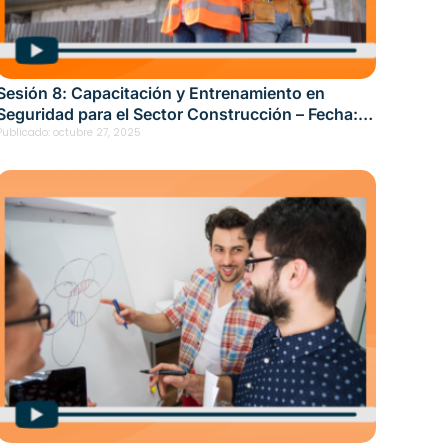
Sesión 8: Capacitación y Entrenamiento en
Seguridad para el Sector Construcción – Fecha:
octubre 21, 2025
Publicado:
octubre 27, 2025