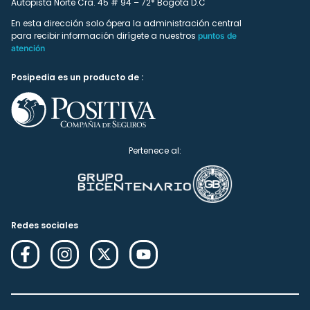
Autopista Norte Cra. 45 # 94 – 72* Bogotá D.C
En esta dirección solo ópera la administración central
para recibir información dirígete a nuestros
puntos de
atención
Posipedia es un producto de :
Pertenece al:
Redes sociales