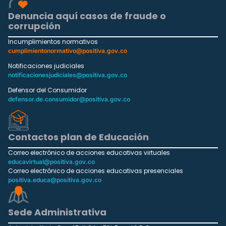
Denuncia aquí casos de fraude o
corrupción
Incumplimientos normativos
cumplimientonormativo@positiva.gov.co
Notificaciones judiciales
notificacionesjudiciales@positiva.gov.co
Defensor del Consumidor
defensor.de.consumidor@positiva.gov.co
Contactos plan de Educación
Correo electrónico de acciones educativas virtuales
educavirtual@positiva.gov.co
Correo electrónico de acciones educativas presenciales
positiva.educa@positiva.gov.co
Sede Administrativa