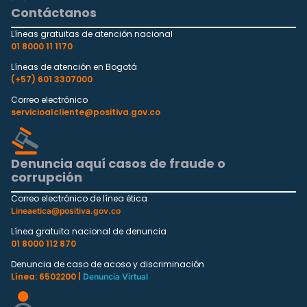
Contáctanos
Líneas gratuitas de atención nacional
01 8000 11 1170
Líneas de atención en Bogotá
(+57) 601 3307000
Correo electrónico
servicioalcliente@positiva.gov.co
Denuncia aquí casos de fraude o
corrupción
Correo electrónico de línea ética
Lineaetica@positiva.gov.co
Línea gratuita nacional de denuncia
01 8000 112 870
Denuncia de caso de acoso y discriminación
Línea: 6502200 |
Denuncia Virtual