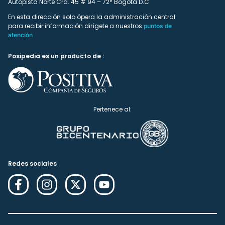
Autopista Norte Cra. 45 # 94 – 72* Bogotá D.C
En esta dirección solo ópera la administración central
para recibir información dirígete a nuestros
puntos de
atención
Posipedia es un producto de :
Pertenece al:
Redes sociales