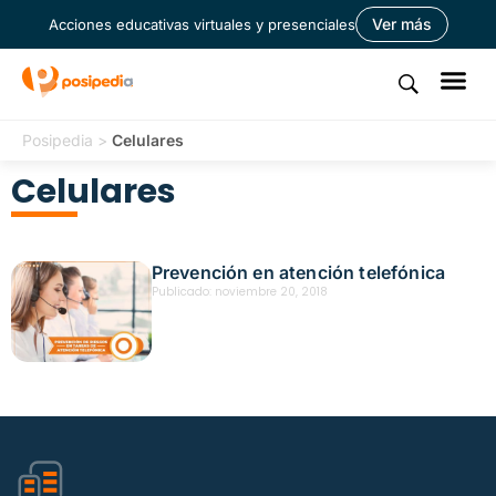
Ver más
Acciones educativas virtuales y presenciales
Posipedia
>
Celulares
Celulares
Prevención en atención telefónica
Publicado:
noviembre 20, 2018