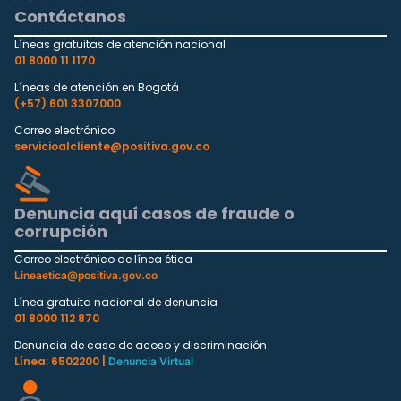
Contáctanos
Líneas gratuitas de atención nacional
01 8000 11 1170
Líneas de atención en Bogotá
(+57) 601 3307000
Correo electrónico
servicioalcliente@positiva.gov.co
Denuncia aquí casos de fraude o
corrupción
Correo electrónico de línea ética
Lineaetica@positiva.gov.co
Línea gratuita nacional de denuncia
01 8000 112 870
Denuncia de caso de acoso y discriminación
Línea: 6502200 |
Denuncia Virtual