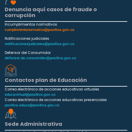
Denuncia aquí casos de fraude o
corrupción
Incumplimientos normativos
cumplimientonormativo@positiva.gov.co
Notificaciones judiciales
notificacionesjudiciales@positiva.gov.co
Defensor del Consumidor
defensor.de.consumidor@positiva.gov.co
Contactos plan de Educación
Correo electrónico de acciones educativas virtuales
educavirtual@positiva.gov.co
Correo electrónico de acciones educativas presenciales
positiva.educa@positiva.gov.co
Sede Administrativa