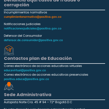
corrupción
Incumplimientos normativos
cumplimientonormativo@positiva.gov.co
Notificaciones judiciales
notificacionesjudiciales@positiva.gov.co
Defensor del Consumidor
defensor.de.consumidor@positiva.gov.co
Contactos plan de Educación
Correo electrónico de acciones educativas virtuales
educavirtual@positiva.gov.co
Correo electrónico de acciones educativas presenciales
positiva.educa@positiva.gov.co
Sede Administrativa
Autopista Norte Cra. 45 # 94 – 72* Bogotá D.C