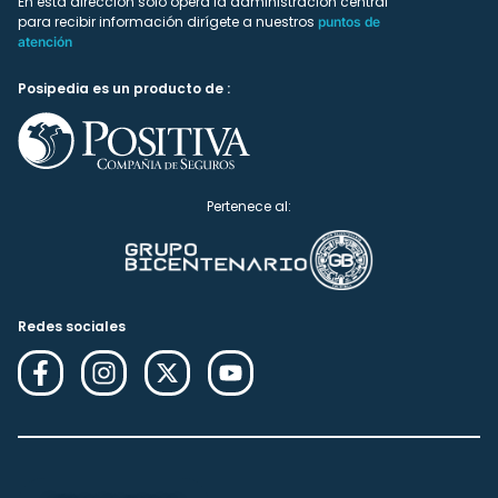
En esta dirección solo ópera la administración central
para recibir información dirígete a nuestros
puntos de
atención
Posipedia es un producto de :
Pertenece al:
Redes sociales