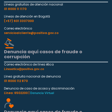
Líneas gratuitas de atención nacional
01 8000 11 1170
Líneas de atención en Bogotá
(+57) 601 3307000
Correo electrónico
servicioalcliente@positiva.gov.co
Denuncia aquí casos de fraude o
corrupción
Correo electrónico de línea ética
Lineaetica@positiva.gov.co
Línea gratuita nacional de denuncia
01 8000 112 870
Denuncia de caso de acoso y discriminación
Línea: 6502200 |
Denuncia Virtual
Denuncia aquí casos de fraude o