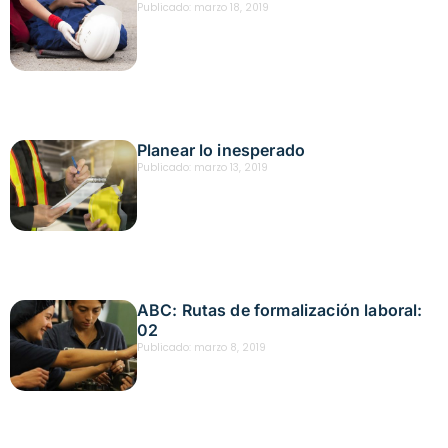
Publicado:
marzo 18, 2019
Planear lo inesperado
Publicado:
marzo 13, 2019
ABC: Rutas de formalización laboral:
02
Publicado:
marzo 8, 2019