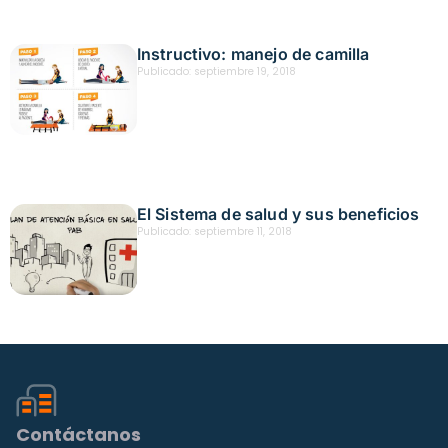
Instructivo: manejo de camilla
Publicado:
septiembre 19, 2018
El Sistema de salud y sus beneficios
Publicado:
septiembre 11, 2018
Contáctanos