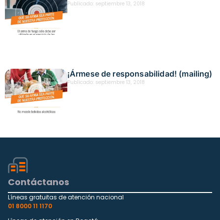
Publicado:
septiembre 13, 2018
¡Ármese de responsabilidad! (mailing)
Publicado:
septiembre 13, 2018
Contáctanos
Líneas gratuitas de atención nacional
01 8000 11 1170