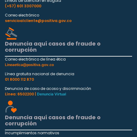
Líneas de atención en Bogotá
(+57) 601 3307000
Correo electrónico
servicioalcliente@positiva.gov.co
Denuncia aquí casos de fraude o
corrupción
Correo electrónico de línea ética
Lineaetica@positiva.gov.co
Línea gratuita nacional de denuncia
01 8000 112 870
Denuncia de caso de acoso y discriminación
Línea: 6502200 |
Denuncia Virtual
Denuncia aquí casos de fraude o
corrupción
Incumplimientos normativos