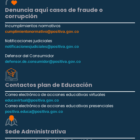
Denuncia aquí casos de fraude o
corrupción
Incumplimientos normativos
cumplimientonormativo@positiva.gov.co
Notificaciones judiciales
notificacionesjudiciales@positiva.gov.co
Defensor del Consumidor
defensor.de.consumidor@positiva.gov.co
Contactos plan de Educación
Correo electrónico de acciones educativas virtuales
educavirtual@positiva.gov.co
Correo electrónico de acciones educativas presenciales
positiva.educa@positiva.gov.co
Sede Administrativa