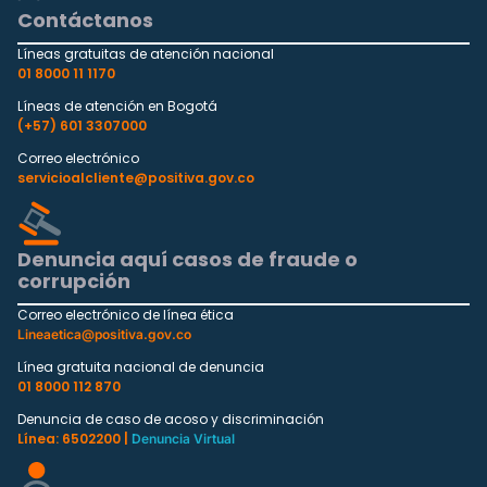
Contáctanos
Líneas gratuitas de atención nacional
01 8000 11 1170
Líneas de atención en Bogotá
(+57) 601 3307000
Correo electrónico
servicioalcliente@positiva.gov.co
Denuncia aquí casos de fraude o
corrupción
Correo electrónico de línea ética
Lineaetica@positiva.gov.co
Línea gratuita nacional de denuncia
01 8000 112 870
Denuncia de caso de acoso y discriminación
Línea: 6502200 |
Denuncia Virtual