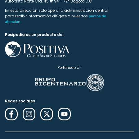
Autopista Norte Cra. 45 # 94 – 72* Bogotá D.C
En esta dirección solo ópera la administración central
para recibir información dirígete a nuestros
puntos de
atención
Posipedia es un producto de :
Pertenece al:
Redes sociales