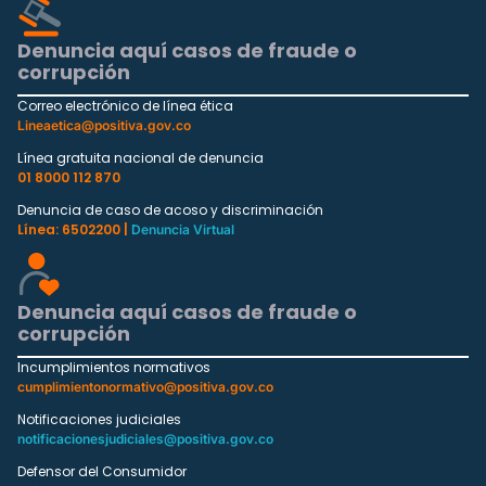
Denuncia aquí casos de fraude o
corrupción
Correo electrónico de línea ética
Lineaetica@positiva.gov.co
Línea gratuita nacional de denuncia
01 8000 112 870
Denuncia de caso de acoso y discriminación
Línea: 6502200 |
Denuncia Virtual
Denuncia aquí casos de fraude o
corrupción
Incumplimientos normativos
cumplimientonormativo@positiva.gov.co
Notificaciones judiciales
notificacionesjudiciales@positiva.gov.co
Defensor del Consumidor