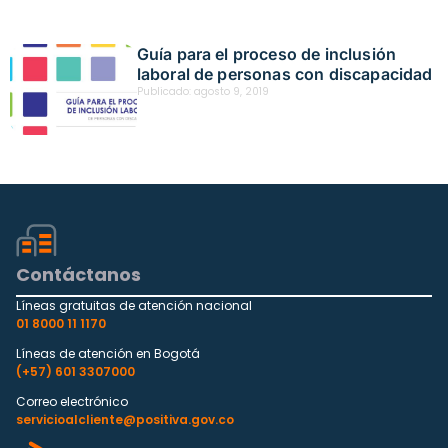
Guía para el proceso de inclusión
laboral de personas con discapacidad
Publicado:
agosto 9, 2019
Contáctanos
Líneas gratuitas de atención nacional
01 8000 11 1170
Líneas de atención en Bogotá
(+57) 601 3307000
Correo electrónico
servicioalcliente@positiva.gov.co