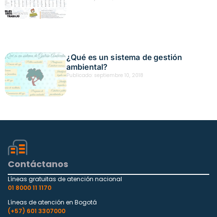
¿Qué es un sistema de gestión
ambiental?
Publicado:
septiembre 10, 2018
Contáctanos
Líneas gratuitas de atención nacional
01 8000 11 1170
Líneas de atención en Bogotá
(+57) 601 3307000