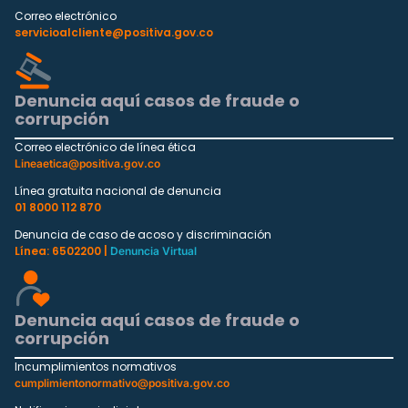
Correo electrónico
servicioalcliente@positiva.gov.co
Denuncia aquí casos de fraude o
corrupción
Correo electrónico de línea ética
Lineaetica@positiva.gov.co
Línea gratuita nacional de denuncia
01 8000 112 870
Denuncia de caso de acoso y discriminación
Línea: 6502200 |
Denuncia Virtual
Denuncia aquí casos de fraude o
corrupción
Incumplimientos normativos
cumplimientonormativo@positiva.gov.co