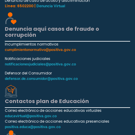
Denuncia de caso de acoso y discriminación
Línea: 6502200 |
Denuncia Virtual
Denuncia aquí casos de fraude o
corrupción
Incumplimientos normativos
cumplimientonormativo@positiva.gov.co
Notificaciones judiciales
notificacionesjudiciales@positiva.gov.co
Defensor del Consumidor
defensor.de.consumidor@positiva.gov.co
Contactos plan de Educación
Correo electrónico de acciones educativas virtuales
educavirtual@positiva.gov.co
Correo electrónico de acciones educativas presenciales
positiva.educa@positiva.gov.co