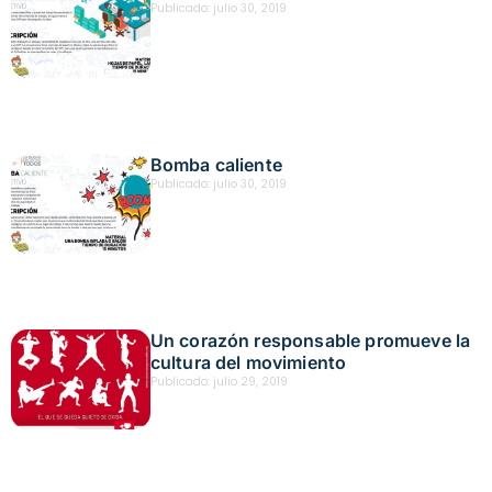
Publicado:
julio 30, 2019
Bomba caliente
Publicado:
julio 30, 2019
Un corazón responsable promueve la
cultura del movimiento
Publicado:
julio 29, 2019