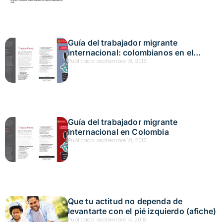
Guía del trabajador migrante
internacional: colombianos en el
exterior
Publicado:
septiembre 18, 2018
Guía del trabajador migrante
internacional en Colombia
Publicado:
septiembre 18, 2018
Que tu actitud no dependa de
levantarte con el pié izquierdo (afiche)
Publicado:
septiembre 14, 2018