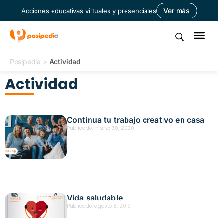
Ver más
Acciones educativas virtuales y presenciales
Posipedia
>
Actividad
Actividad
Continua tu trabajo creativo en casa
Publicado:
marzo 30, 2020
Vida saludable
Publicado:
agosto 8, 2019