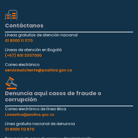
Contáctanos
Líneas gratuitas de atención nacional
01 8000 11 1170
Líneas de atención en Bogotá
(+57) 601 3307000
Correo electrónico
servicioalcliente@positiva.gov.co
Denuncia aquí casos de fraude o
corrupción
Correo electrónico de línea ética
Lineaetica@positiva.gov.co
Línea gratuita nacional de denuncia
01 8000 112 870