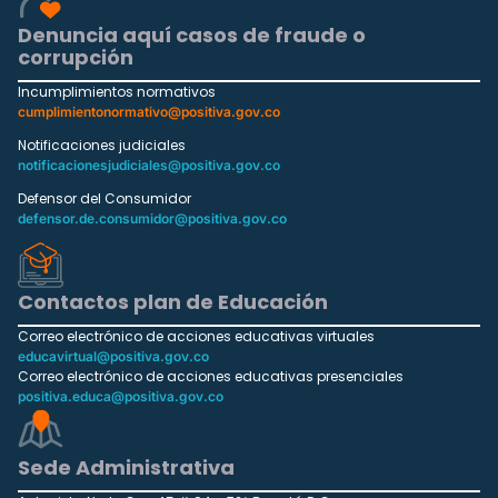
Denuncia aquí casos de fraude o
corrupción
Incumplimientos normativos
cumplimientonormativo@positiva.gov.co
Notificaciones judiciales
notificacionesjudiciales@positiva.gov.co
Defensor del Consumidor
defensor.de.consumidor@positiva.gov.co
Contactos plan de Educación
Correo electrónico de acciones educativas virtuales
educavirtual@positiva.gov.co
Correo electrónico de acciones educativas presenciales
positiva.educa@positiva.gov.co
Sede Administrativa