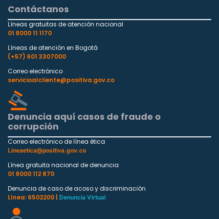
Contáctanos
Líneas gratuitas de atención nacional
01 8000 11 1170
Líneas de atención en Bogotá
(+57) 601 3307000
Correo electrónico
servicioalcliente@positiva.gov.co
Denuncia aquí casos de fraude o
corrupción
Correo electrónico de línea ética
Lineaetica@positiva.gov.co
Línea gratuita nacional de denuncia
01 8000 112 870
Denuncia de caso de acoso y discriminación
Línea: 6502200 |
Denuncia Virtual