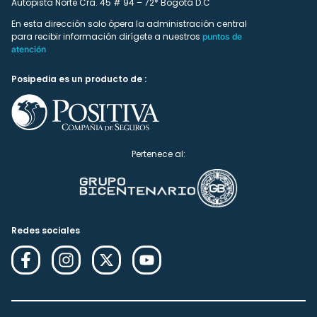
Autopista Norte Cra. 45 # 94 – 72* Bogotá D.C
En esta dirección solo ópera la administración central
para recibir información dirígete a nuestros
puntos de
atención
Posipedia es un producto de :
Pertenece al:
Redes sociales