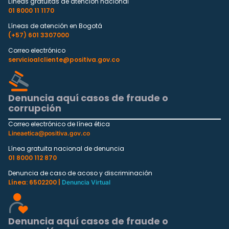
Líneas gratuitas de atención nacional
01 8000 11 1170
Líneas de atención en Bogotá
(+57) 601 3307000
Correo electrónico
servicioalcliente@positiva.gov.co
Denuncia aquí casos de fraude o
corrupción
Correo electrónico de línea ética
Lineaetica@positiva.gov.co
Línea gratuita nacional de denuncia
01 8000 112 870
Denuncia de caso de acoso y discriminación
Línea: 6502200 |
Denuncia Virtual
Denuncia aquí casos de fraude o