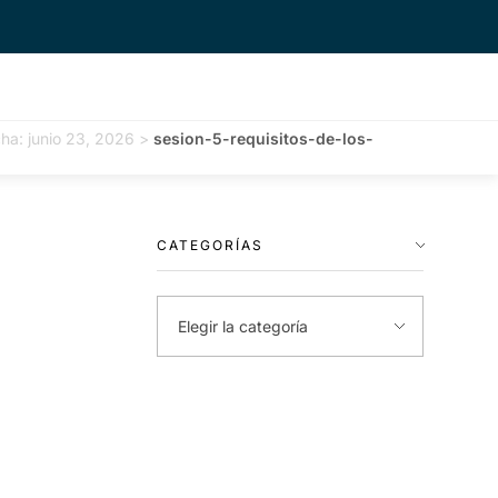
cha: junio 23, 2026
>
sesion-5-requisitos-de-los-
CATEGORÍAS