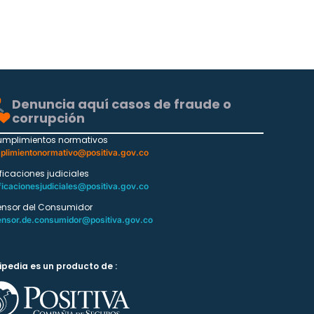
Denuncia aquí casos de fraude o
corrupción
umplimientos normativos
plimientonormativo@positiva.gov.co
ificaciones judiciales
ficacionesjudiciales@positiva.gov.co
ensor del Consumidor
ensor.de.consumidor@positiva.gov.co
ipedia es un producto de :