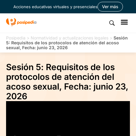
Ver más
Acciones educativas virtuales y presenciales
Posipedia
>
Normatividad y actualizaciones legales
>
Sesión
5: Requisitos de los protocolos de atención del acoso
sexual, Fecha: junio 23, 2026
Sesión 5: Requisitos de los
protocolos de atención del
acoso sexual, Fecha: junio 23,
2026