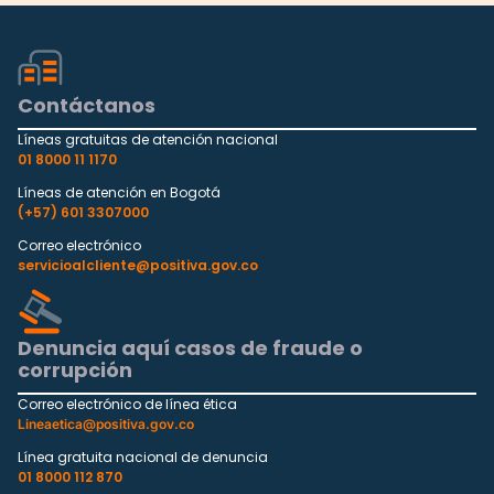
Contáctanos
Líneas gratuitas de atención nacional
01 8000 11 1170
Líneas de atención en Bogotá
(+57) 601 3307000
Correo electrónico
servicioalcliente@positiva.gov.co
Denuncia aquí casos de fraude o
corrupción
Correo electrónico de línea ética
Lineaetica@positiva.gov.co
Línea gratuita nacional de denuncia
01 8000 112 870