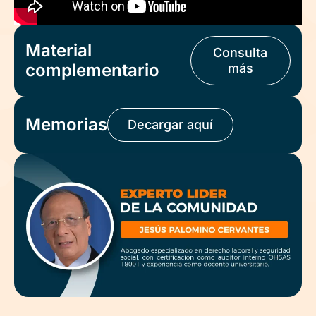
Material
Consulta
complementario
más
Memorias
Decargar aquí