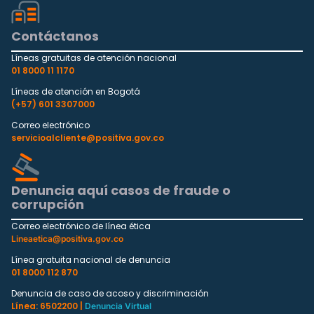
Contáctanos
Líneas gratuitas de atención nacional
01 8000 11 1170
Líneas de atención en Bogotá
(+57) 601 3307000
Correo electrónico
servicioalcliente@positiva.gov.co
Denuncia aquí casos de fraude o
corrupción
Correo electrónico de línea ética
Lineaetica@positiva.gov.co
Línea gratuita nacional de denuncia
01 8000 112 870
Denuncia de caso de acoso y discriminación
Línea: 6502200 |
Denuncia Virtual