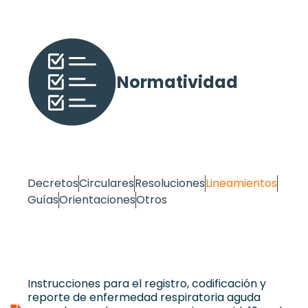
Normatividad
Decretos
Circulares
Resoluciones
Lineamientos
Guías
Orientaciones
Otros
Instrucciones para el registro, codificación y
reporte de enfermedad respiratoria aguda