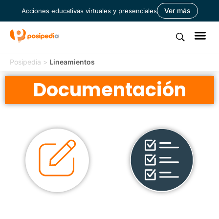
Ver más
Acciones educativas virtuales y presenciales
Posipedia
>
Lineamientos
Documentación