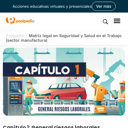
Ver más
Acciones educativas virtuales y presenciales
Posipedia
>
Matriz legal en Seguridad y Salud en el Trabajo
(sector manufactura)
Capítulo 1: General riesgos laborales