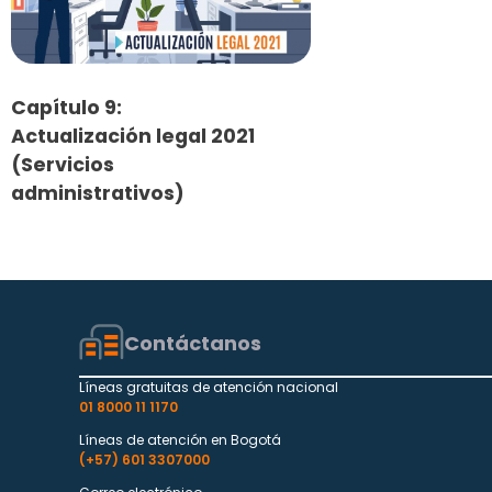
Capítulo 9:
Actualización legal 2021
(Servicios
administrativos)
Contáctanos
Líneas gratuitas de atención nacional
01 8000 11 1170
Líneas de atención en Bogotá
(+57) 601 3307000