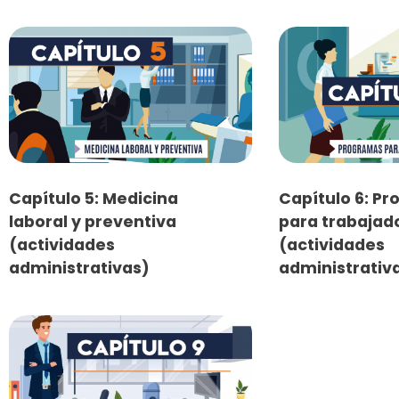
Capítulo 5: Medicina
Capítulo 6: P
laboral y preventiva
para trabajad
(actividades
(actividades
administrativas)
administrativ