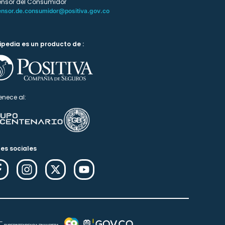
ensor del Consumidor
ensor.de.consumidor@positiva.gov.co
ipedia es un producto de :
enece al:
es sociales