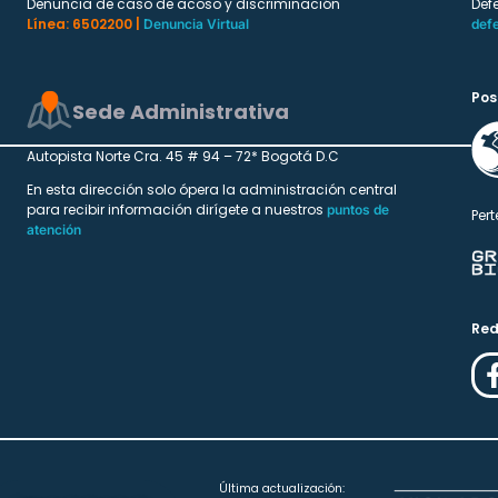
Denuncia de caso de acoso y discriminación
Def
Línea: 6502200 |
Denuncia Virtual
def
Pos
Sede Administrativa
Autopista Norte Cra. 45 # 94 – 72* Bogotá D.C
En esta dirección solo ópera la administración central
para recibir información dirígete a nuestros
puntos de
Pert
atención
Red
Última actualización: