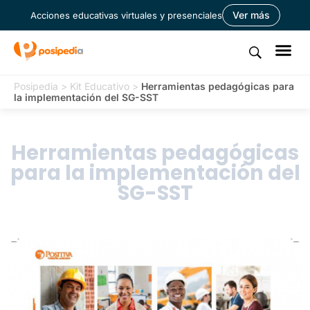
Ver más
Acciones educativas virtuales y presenciales
Posipedia
>
Kit Educativo
>
Herramientas pedagógicas para
la implementación del SG-SST
Herramientas pedagógicas
para la implementación del
SG-SST