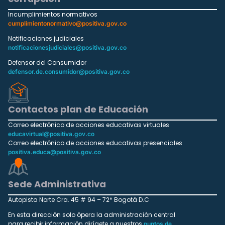
Incumplimientos normativos
cumplimientonormativo@positiva.gov.co
Notificaciones judiciales
notificacionesjudiciales@positiva.gov.co
Defensor del Consumidor
defensor.de.consumidor@positiva.gov.co
Contactos plan de Educación
Correo electrónico de acciones educativas virtuales
educavirtual@positiva.gov.co
Correo electrónico de acciones educativas presenciales
positiva.educa@positiva.gov.co
Sede Administrativa
Autopista Norte Cra. 45 # 94 – 72* Bogotá D.C
En esta dirección solo ópera la administración central
para recibir información dirígete a nuestros
puntos de