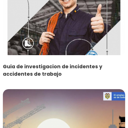
Guia de investigacion de incidentes y
accidentes de trabajo