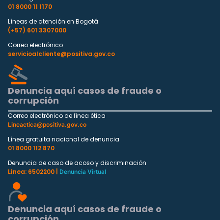
01 8000 11 1170
Líneas de atención en Bogotá
(+57) 601 3307000
Correo electrónico
servicioalcliente@positiva.gov.co
Denuncia aquí casos de fraude o
corrupción
Correo electrónico de línea ética
Lineaetica@positiva.gov.co
Línea gratuita nacional de denuncia
01 8000 112 870
Denuncia de caso de acoso y discriminación
Línea: 6502200 |
Denuncia Virtual
Denuncia aquí casos de fraude o
corrupción