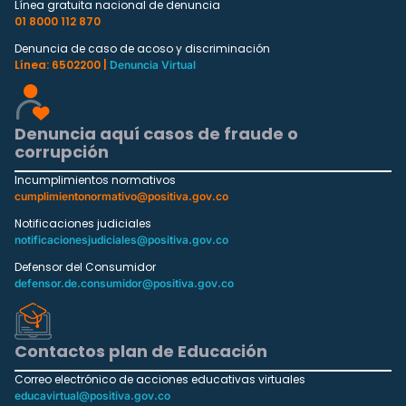
Línea gratuita nacional de denuncia
01 8000 112 870
Denuncia de caso de acoso y discriminación
Línea: 6502200 |
Denuncia Virtual
Denuncia aquí casos de fraude o
corrupción
Incumplimientos normativos
cumplimientonormativo@positiva.gov.co
Notificaciones judiciales
notificacionesjudiciales@positiva.gov.co
Defensor del Consumidor
defensor.de.consumidor@positiva.gov.co
Contactos plan de Educación
Correo electrónico de acciones educativas virtuales
educavirtual@positiva.gov.co