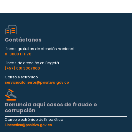
Contáctanos
Líneas gratuitas de atención nacional
01 8000 11 1170
Líneas de atención en Bogotá
(+57) 601 3307000
Correo electrónico
servicioalcliente@positiva.gov.co
Denuncia aquí casos de fraude o
corrupción
Correo electrónico de línea ética
Lineaetica@positiva.gov.co