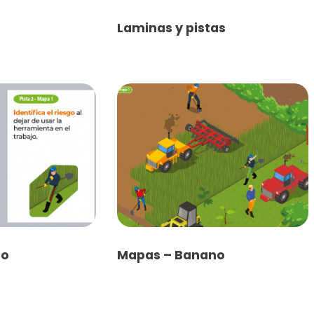
Laminas y pistas
no
Mapas – Banano