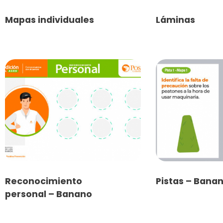
Mapas individuales
Láminas
Reconocimiento
Pistas – Bana
personal – Banano