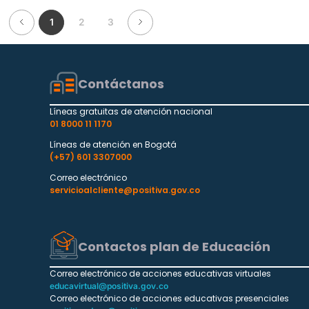
1
2
3
Contáctanos
Líneas gratuitas de atención nacional
01 8000 11 1170
Líneas de atención en Bogotá
(+57) 601 3307000
Correo electrónico
servicioalcliente@positiva.gov.co
Contactos plan de Educación
Correo electrónico de acciones educativas virtuales
educavirtual@positiva.gov.co
Correo electrónico de acciones educativas presenciales