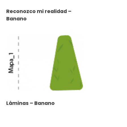
Reconozco mi realidad –
Banano
Láminas – Banano