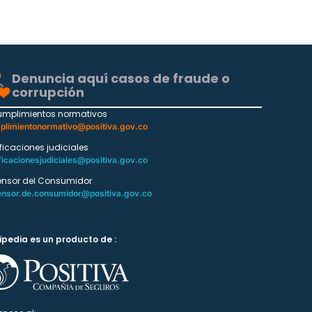
Denuncia aquí casos de fraude o
corrupción
umplimientos normativos
plimientonormativo@positiva.gov.co
ificaciones judiciales
ficacionesjudiciales@positiva.gov.co
ensor del Consumidor
ensor.de.consumidor@positiva.gov.co
ipedia es un producto de :