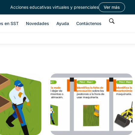
Acciones educativas virtuales y presenciales
Ver más
es en SST
Novedades
Ayuda
Contáctenos