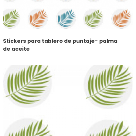
Stickers para tablero de puntaje- palma
de aceite