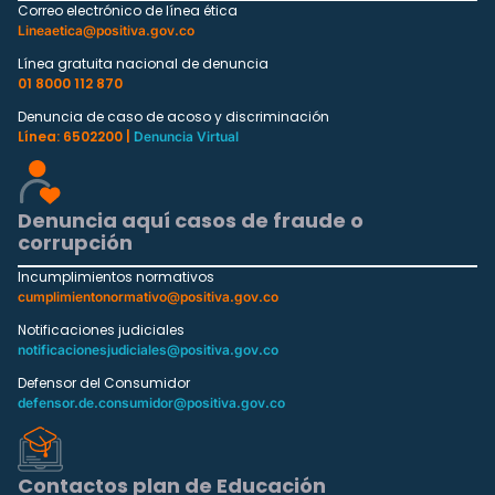
Correo electrónico de línea ética
Lineaetica@positiva.gov.co
Línea gratuita nacional de denuncia
01 8000 112 870
Denuncia de caso de acoso y discriminación
Línea: 6502200 |
Denuncia Virtual
Denuncia aquí casos de fraude o
corrupción
Incumplimientos normativos
cumplimientonormativo@positiva.gov.co
Notificaciones judiciales
notificacionesjudiciales@positiva.gov.co
Defensor del Consumidor
defensor.de.consumidor@positiva.gov.co
Contactos plan de Educación