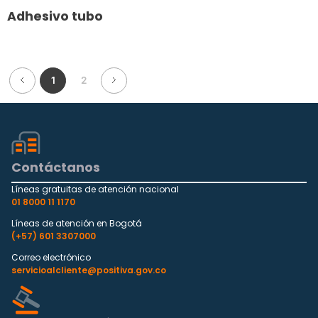
Adhesivo tubo
1
2
Contáctanos
Líneas gratuitas de atención nacional
01 8000 11 1170
Líneas de atención en Bogotá
(+57) 601 3307000
Correo electrónico
servicioalcliente@positiva.gov.co