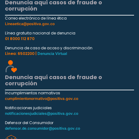
Denuncia aquí casos de fraude o
corrupción
Correo electrónico de línea ética
Lineaetica@positiva.gov.co
Línea gratuita nacional de denuncia
01 8000 112 870
Denuncia de caso de acoso y discriminación
Línea: 6502200 |
Denuncia Virtual
Denuncia aquí casos de fraude o
corrupción
Incumplimientos normativos
cumplimientonormativo@positiva.gov.co
Notificaciones judiciales
notificacionesjudiciales@positiva.gov.co
Defensor del Consumidor
defensor.de.consumidor@positiva.gov.co