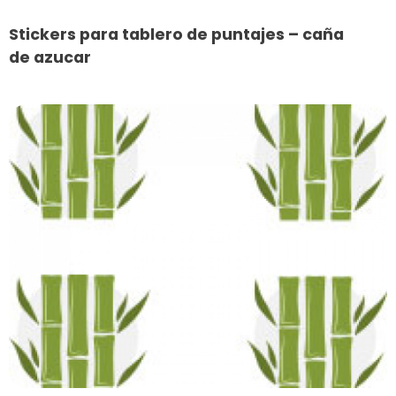
Stickers para tablero de puntajes – caña
de azucar