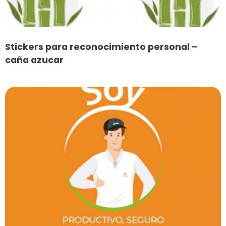
Stickers para reconocimiento personal –
caña azucar