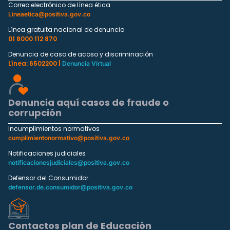
Correo electrónico de línea ética
Lineaetica@positiva.gov.co
Línea gratuita nacional de denuncia
01 8000 112 870
Denuncia de caso de acoso y discriminación
Línea: 6502200 |
Denuncia Virtual
Denuncia aquí casos de fraude o
corrupción
Incumplimientos normativos
cumplimientonormativo@positiva.gov.co
Notificaciones judiciales
notificacionesjudiciales@positiva.gov.co
Defensor del Consumidor
defensor.de.consumidor@positiva.gov.co
Contactos plan de Educación