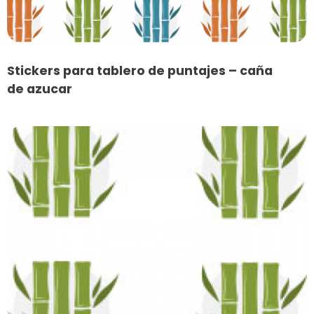
Stickers para tablero de puntajes – caña
de azucar