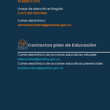
01 8000 11 1170
Líneas de atención en Bogotá
(+57) 601 3307000
Correo electrónico
servicioalcliente@positiva.gov.co
Contactos plan de Educación
Correo electrónico de acciones educativas virtuales
educavirtual@positiva.gov.co
Correo electrónico de acciones educativas presenciales
positiva.educa@positiva.gov.co