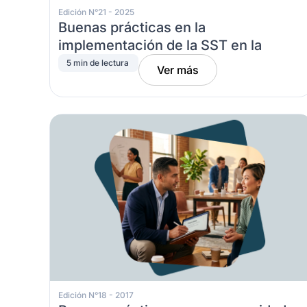
Edición N°21 - 2025
Buenas prácticas en la
implementación de la SST en la
educación superior
5 min de lectura
Ver más
Edición N°18 - 2017