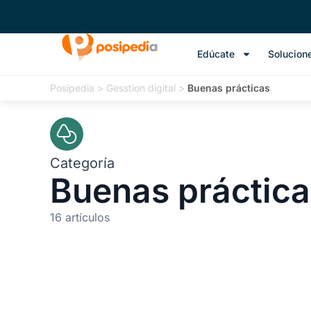
Edúcate
Solucion
Posipedia
>
Gesstion digital
>
Buenas prácticas
Categoría
Buenas práctica
16 artículos