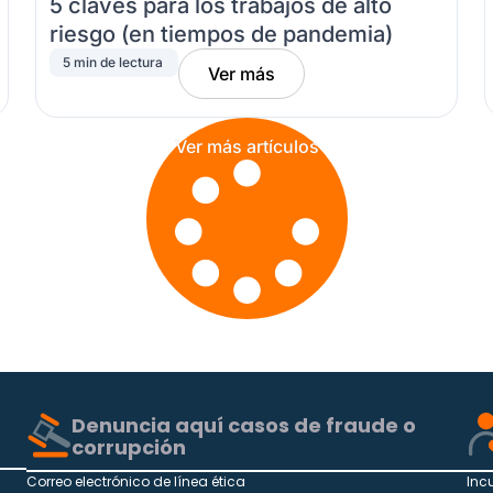
5 claves para los trabajos de alto
riesgo (en tiempos de pandemia)
5 min de lectura
Ver más
Ver más artículos
Denuncia aquí casos de fraude o
corrupción
Correo electrónico de línea ética
Inc