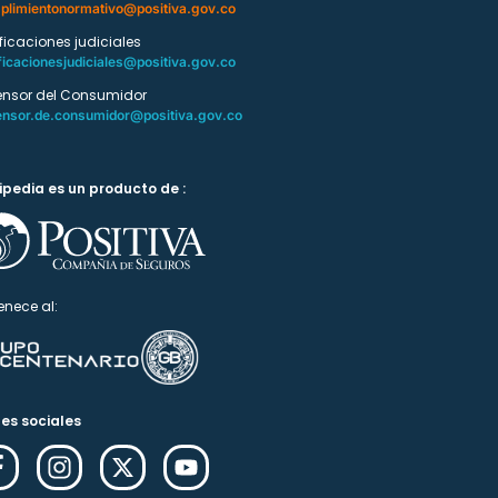
plimientonormativo@positiva.gov.co
ificaciones judiciales
ficacionesjudiciales@positiva.gov.co
ensor del Consumidor
ensor.de.consumidor@positiva.gov.co
ipedia es un producto de :
enece al:
es sociales