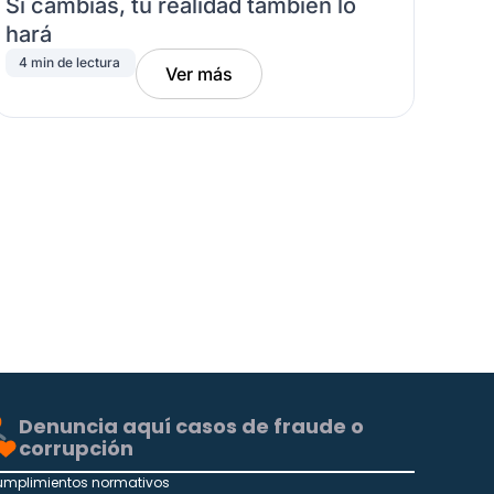
Si cambias, tu realidad también lo
hará
4 min de lectura
Ver más
Denuncia aquí casos de fraude o
corrupción
umplimientos normativos