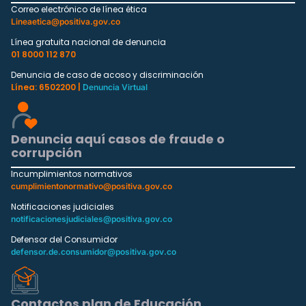
Correo electrónico de línea ética
Lineaetica@positiva.gov.co
Línea gratuita nacional de denuncia
01 8000 112 870
Denuncia de caso de acoso y discriminación
Línea: 6502200 |
Denuncia Virtual
Denuncia aquí casos de fraude o
corrupción
Incumplimientos normativos
cumplimientonormativo@positiva.gov.co
Notificaciones judiciales
notificacionesjudiciales@positiva.gov.co
Defensor del Consumidor
defensor.de.consumidor@positiva.gov.co
Contactos plan de Educación