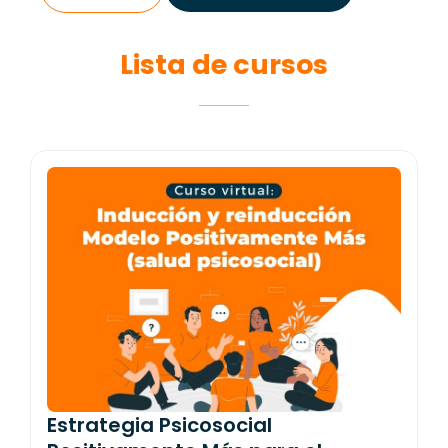
Lista de cursos
Estrategia Psicosocial