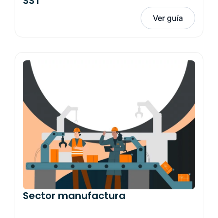
SST
Ver guía
Sector manufactura