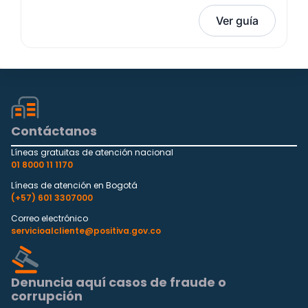
Ver guía
Contáctanos
Líneas gratuitas de atención nacional
01 8000 11 1170
Líneas de atención en Bogotá
(+57) 601 3307000
Correo electrónico
servicioalcliente@positiva.gov.co
Denuncia aquí casos de fraude o
corrupción