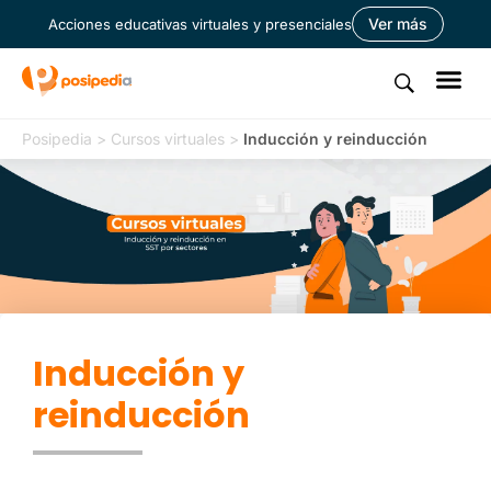
Ver más
Acciones educativas virtuales y presenciales
Posipedia
>
Cursos virtuales
>
Inducción y reinducción
Inducción y
reinducción