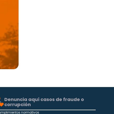
Denuncia aquí casos de fraude o
corrupción
umplimientos normativos