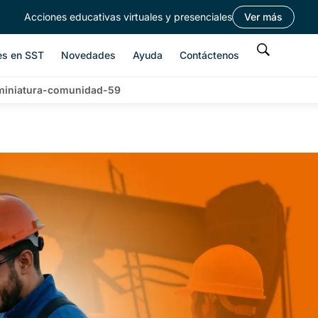
Acciones educativas virtuales y presenciales
Ver más
es en SST
Novedades
Ayuda
Contáctenos
-miniatura-comunidad-59