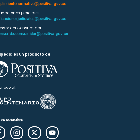
plimientonormativo@positiva.gov.co
ificaciones judiciales
ficacionesjudiciales@positiva.gov.co
ensor del Consumidor
ensor.de.consumidor@positiva.gov.co
ipedia es un producto de :
enece al:
es sociales