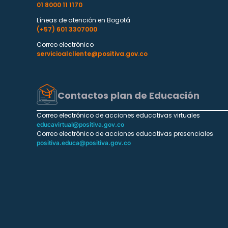
01 8000 11 1170
Líneas de atención en Bogotá
(+57) 601 3307000
Correo electrónico
servicioalcliente@positiva.gov.co
Contactos plan de Educación
Correo electrónico de acciones educativas virtuales
educavirtual@positiva.gov.co
Correo electrónico de acciones educativas presenciales
positiva.educa@positiva.gov.co