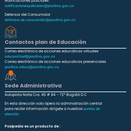
Notificaciones judiciales
notificacionesjudiciales@positiva.gov.co
Defensor del Consumidor
defensor.de.consumidor@positiva.gov.co
Contactos plan de Educación
Correo electrónico de acciones educativas virtuales
educavirtual@positiva.gov.co
Correo electrónico de acciones educativas presenciales
positiva.educa@positiva.gov.co
Sede Administrativa
Autopista Norte Cra. 45 # 94 – 72* Bogotá D.C
En esta dirección solo ópera la administración central
para recibir información dirígete a nuestros
puntos de
atención
Posipedia es un producto de :