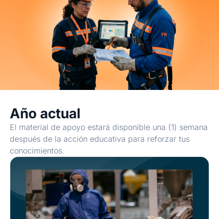
Año actual
El material de apoyo estará disponible una (1) semana
después de la acción educativa para reforzar tus
conocimientos.