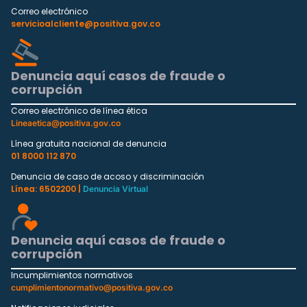
Correo electrónico
servicioalcliente@positiva.gov.co
Denuncia aquí casos de fraude o
corrupción
Correo electrónico de línea ética
Lineaetica@positiva.gov.co
Línea gratuita nacional de denuncia
01 8000 112 870
Denuncia de caso de acoso y discriminación
Línea: 6502200 |
Denuncia Virtual
Denuncia aquí casos de fraude o
corrupción
Incumplimientos normativos
cumplimientonormativo@positiva.gov.co