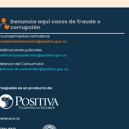
Denuncia aquí casos de fraude o
corrupción
Incumplimientos normativos
cumplimientonormativo@positiva.gov.co
Notificaciones judiciales
notificacionesjudiciales@positiva.gov.co
Defensor del Consumidor
defensor.de.consumidor@positiva.gov.co
Posipedia es un producto de :
Pertenece al: