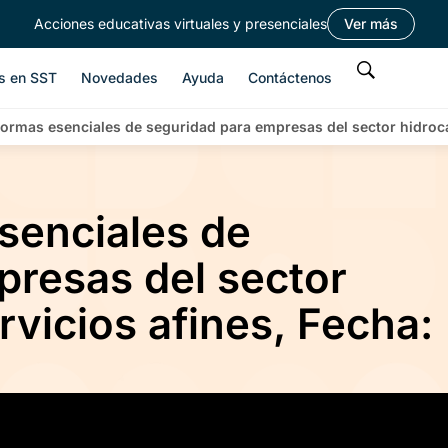
Acciones educativas virtuales y presenciales
Ver más
s en SST
Novedades
Ayuda
Contáctenos
normas esenciales de seguridad para empresas del sector hidroca
senciales de
presas del sector
rvicios afines, Fecha: