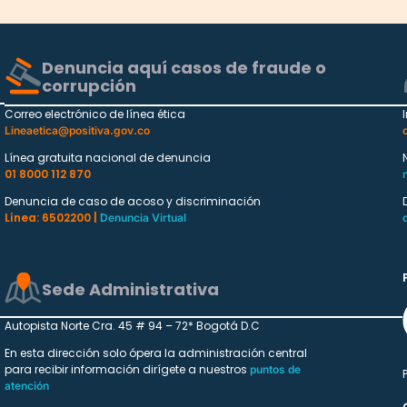
Denuncia aquí casos de fraude o
corrupción
Correo electrónico de línea ética
Lineaetica@positiva.gov.co
Línea gratuita nacional de denuncia
01 8000 112 870
Denuncia de caso de acoso y discriminación
Línea: 6502200 |
Denuncia Virtual
Sede Administrativa
Autopista Norte Cra. 45 # 94 – 72* Bogotá D.C
En esta dirección solo ópera la administración central
para recibir información dirígete a nuestros
puntos de
atención