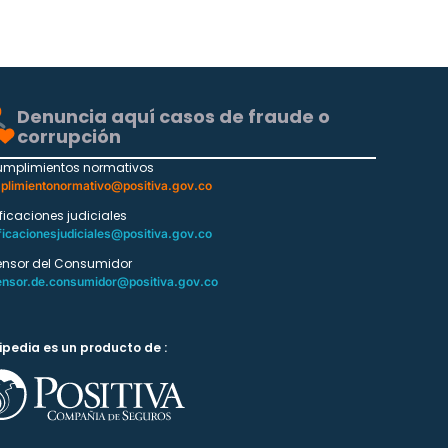
Denuncia aquí casos de fraude o
corrupción
umplimientos normativos
plimientonormativo@positiva.gov.co
ificaciones judiciales
ficacionesjudiciales@positiva.gov.co
ensor del Consumidor
ensor.de.consumidor@positiva.gov.co
ipedia es un producto de :