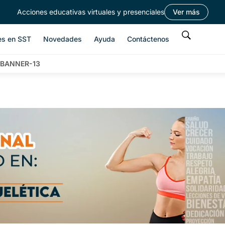
Acciones educativas virtuales y presenciales
Ver más
es en SST
Novedades
Ayuda
Contáctenos
BANNER-13