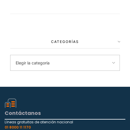
CATEGORÍAS
Contáctanos
Líneas gratuitas de atención nacional
01 8000 11 1170