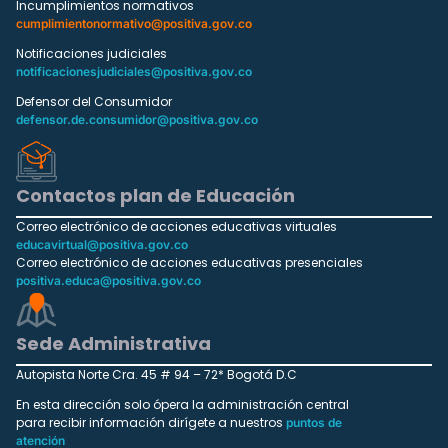
Incumplimientos normativos
cumplimientonormativo@positiva.gov.co
Notificaciones judiciales
notificacionesjudiciales@positiva.gov.co
Defensor del Consumidor
defensor.de.consumidor@positiva.gov.co
Contactos plan de Educación
Correo electrónico de acciones educativas virtuales
educavirtual@positiva.gov.co
Correo electrónico de acciones educativas presenciales
positiva.educa@positiva.gov.co
Sede Administrativa
Autopista Norte Cra. 45 # 94 – 72* Bogotá D.C
En esta dirección solo ópera la administración central
para recibir información dirígete a nuestros
puntos de
atención