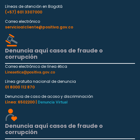
Líneas de atención en Bogotá
(+57) 601 3307000
Correo electrónico
servicioalcliente@positiva.gov.co
Denuncia aquí casos de fraude o
corrupción
Correo electrónico de línea ética
Lineaetica@positiva.gov.co
Línea gratuita nacional de denuncia
01 8000 112 870
Denuncia de caso de acoso y discriminación
Línea: 6502200 |
Denuncia Virtual
Denuncia aquí casos de fraude o
corrupción