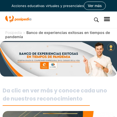
Ver más
Acciones educativas virtuales y presenciales
Posipedia
>
Banco de experiencias exitosas en tiempos de
pandemia
Da clic en ver más y conoce cada uno
de nuestros reconocimiento