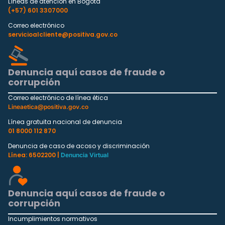
Líneas de atención en Bogotá
(+57) 601 3307000
Correo electrónico
servicioalcliente@positiva.gov.co
Denuncia aquí casos de fraude o
corrupción
Correo electrónico de línea ética
Lineaetica@positiva.gov.co
Línea gratuita nacional de denuncia
01 8000 112 870
Denuncia de caso de acoso y discriminación
Línea: 6502200 |
Denuncia Virtual
Denuncia aquí casos de fraude o
corrupción
Incumplimientos normativos