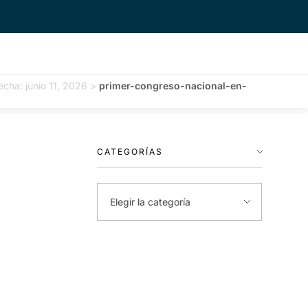
echa: junio 11, 2026
>
primer-congreso-nacional-en-
CATEGORÍAS