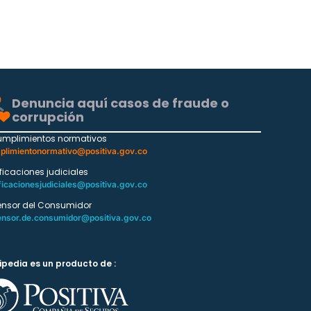
Denuncia aquí casos de fraude o
corrupción
umplimientos normativos
plimientonormativo@positiva.gov.co
ificaciones judiciales
ficacionesjudiciales@positiva.gov.co
ensor del Consumidor
ensor.de.consumidor@positiva.gov.co
ipedia es un producto de :