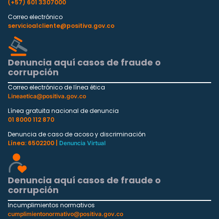
(+57) 601 3307000
Correo electrónico
servicioalcliente@positiva.gov.co
Denuncia aquí casos de fraude o
corrupción
Correo electrónico de línea ética
Lineaetica@positiva.gov.co
Línea gratuita nacional de denuncia
01 8000 112 870
Denuncia de caso de acoso y discriminación
Línea: 6502200 |
Denuncia Virtual
Denuncia aquí casos de fraude o
corrupción
Incumplimientos normativos
cumplimientonormativo@positiva.gov.co