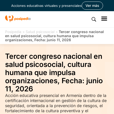
Ver más
Acciones educativas virtuales y presenciales
Posipedia
>
Salud psicosocial
>
Tercer congreso nacional
en salud psicosocial, cultura humana que impulsa
organizaciones, Fecha: junio 11, 2026
Tercer congreso nacional en
salud psicosocial, cultura
humana que impulsa
organizaciones, Fecha: junio
11, 2026
Acción educativa presencial en Armenia dentro de la
certificación internacional en gestión de la cultura de
seguridad, orientada a la prevención de riesgos, el
fortalecimiento de la cultura preventiva y el