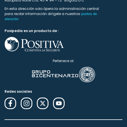
Autopista Norte Cra. 45 # 94 – 72* Bogotá D.C
En esta dirección solo ópera la administración central
para recibir información dirígete a nuestros
puntos de
atención
Posipedia es un producto de :
Pertenece al:
Redes sociales