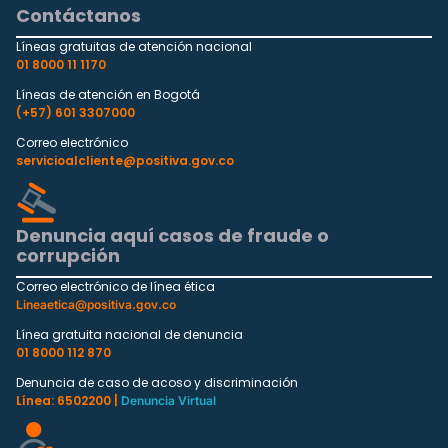
Contáctanos
Líneas gratuitas de atención nacional
01 8000 11 1170
Líneas de atención en Bogotá
(+57) 601 3307000
Correo electrónico
servicioalcliente@positiva.gov.co
Denuncia aquí casos de fraude o
corrupción
Correo electrónico de línea ética
Lineaetica@positiva.gov.co
Línea gratuita nacional de denuncia
01 8000 112 870
Denuncia de caso de acoso y discriminación
Línea: 6502200 |
Denuncia Virtual