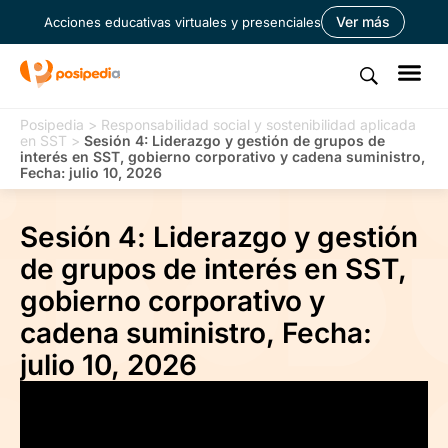
Ver más
Acciones educativas virtuales y presenciales
Posipedia
>
Responsabilidad social y sostenibilidad aplicada
en SST
>
Sesión 4: Liderazgo y gestión de grupos de
interés en SST, gobierno corporativo y cadena suministro,
Fecha: julio 10, 2026
Sesión 4: Liderazgo y gestión
de grupos de interés en SST,
gobierno corporativo y
cadena suministro, Fecha:
julio 10, 2026