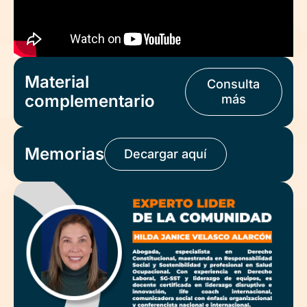
Material
Consulta
complementario
más
Memorias
Decargar aquí