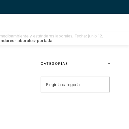
 medioambiente y estándares laborales, Fecha: junio 12,
andares-laborales-portada
CATEGORÍAS