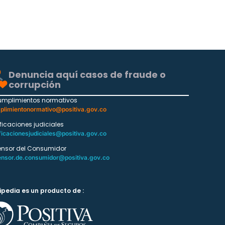
Denuncia aquí casos de fraude o
corrupción
umplimientos normativos
plimientonormativo@positiva.gov.co
ificaciones judiciales
ficacionesjudiciales@positiva.gov.co
ensor del Consumidor
ensor.de.consumidor@positiva.gov.co
ipedia es un producto de :