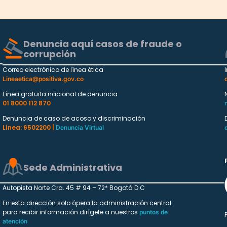
Denuncia aquí casos de fraude o
corrupción
Correo electrónico de línea ética
Lineaetica@positiva.gov.co
Línea gratuita nacional de denuncia
01 8000 112 870
Denuncia de caso de acoso y discriminación
Línea: 6502200 |
Denuncia Virtual
Sede Administrativa
Autopista Norte Cra. 45 # 94 – 72* Bogotá D.C
En esta dirección solo ópera la administración central
para recibir información dirígete a nuestros
puntos de
atención