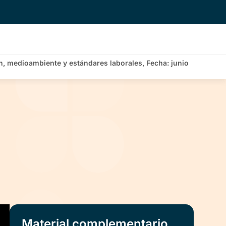
n, medioambiente y estándares laborales, Fecha: junio
Material complementario