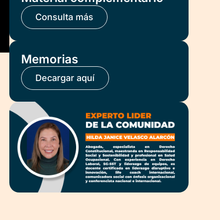
Consulta más
Memorias
Decargar aquí