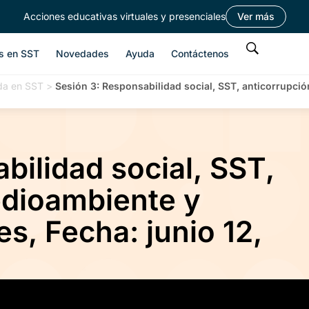
Acciones educativas virtuales y presenciales
Ver más
s en SST
Novedades
Ayuda
Contáctenos
ada en SST
>
Sesión 3: Responsabilidad social, SST, anticorrupció
bilidad social, SST,
edioambiente y
s, Fecha: junio 12,