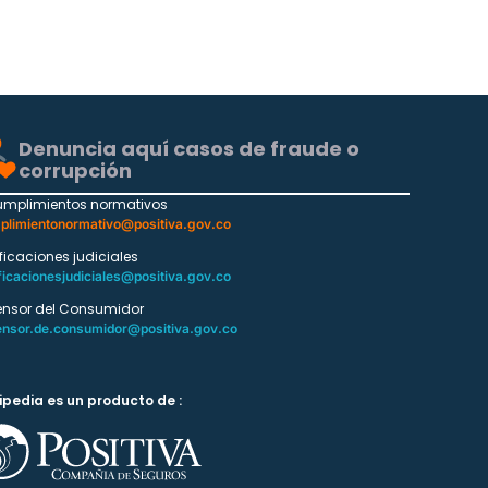
Denuncia aquí casos de fraude o
corrupción
umplimientos normativos
plimientonormativo@positiva.gov.co
ificaciones judiciales
ficacionesjudiciales@positiva.gov.co
ensor del Consumidor
ensor.de.consumidor@positiva.gov.co
ipedia es un producto de :