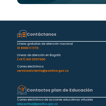
Contáctanos
Líneas gratuitas de atención nacional
01 8000 11 1170
Líneas de atención en Bogotá
(+57) 601 3307000
Correo electrónico
servicioalcliente@positiva.gov.co
Contactos plan de Educación
Correo electrónico de acciones educativas virtuales
educavirtual@positiva.gov.co