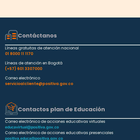
Contáctanos
Líneas gratuitas de atención nacional
01 8000 11 1170
Líneas de atención en Bogotá
(+57) 601 3307000
Correo electrónico
servicioalcliente@positiva.gov.co
Contactos plan de Educación
Correo electrónico de acciones educativas virtuales
educavirtual@positiva.gov.co
Correo electrónico de acciones educativas presenciales
positiva.educa@positiva.gov.co