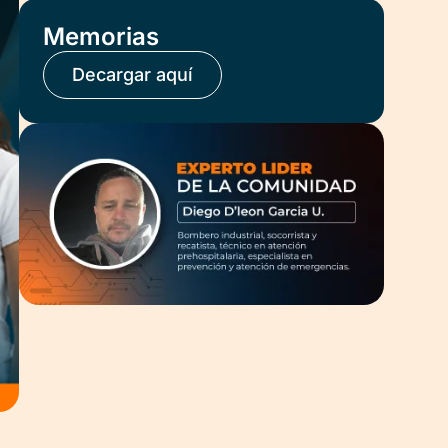
Memorias
Decargar aquí