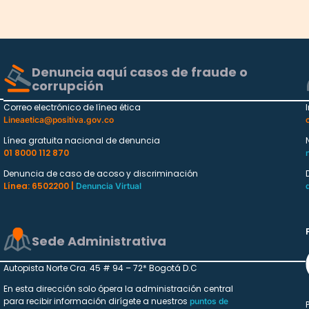
Denuncia aquí casos de fraude o
corrupción
Correo electrónico de línea ética
Lineaetica@positiva.gov.co
Línea gratuita nacional de denuncia
01 8000 112 870
Denuncia de caso de acoso y discriminación
Línea: 6502200 |
Denuncia Virtual
Sede Administrativa
Autopista Norte Cra. 45 # 94 – 72* Bogotá D.C
En esta dirección solo ópera la administración central
para recibir información dirígete a nuestros
puntos de