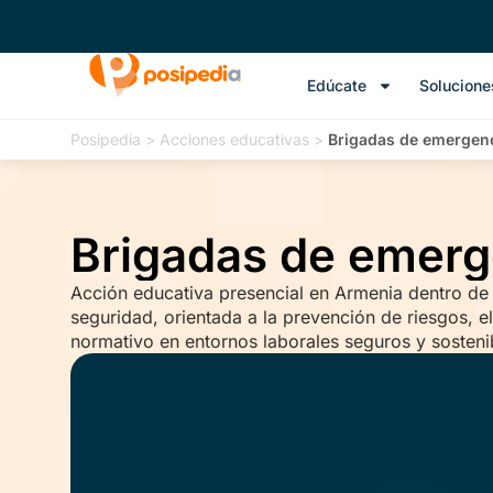
Edúcate
Solucione
Posipedia
>
Acciones educativas
>
Brigadas de emergenc
Brigadas de emerg
Acción educativa presencial en Armenia dentro de la
seguridad, orientada a la prevención de riesgos, el
normativo en entornos laborales seguros y sosteni