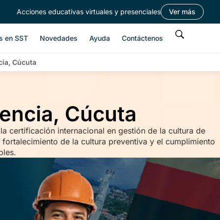
Acciones educativas virtuales y presenciales
Ver más
s en SST
Novedades
Ayuda
Contáctenos
ia, Cúcuta
encia, Cúcuta
 certificación internacional en gestión de la cultura de
 fortalecimiento de la cultura preventiva y el cumplimiento
bles.