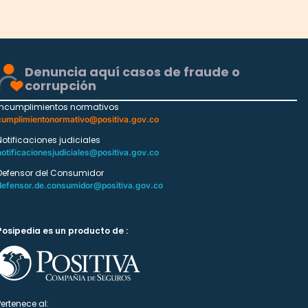
Denuncia aquí casos de fraude o
corrupción
Incumplimientos normativos
cumplimientonormativo@positiva.gov.co
Notificaciones judiciales
notificacionesjudiciales@positiva.gov.co
Defensor del Consumidor
defensor.de.consumidor@positiva.gov.co
Posipedia es un producto de :
Pertenece al: