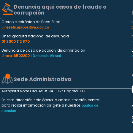
Denuncia aquí casos de fraude o
corrupción
Correo electrónico de línea ética
Lineaetica@positiva.gov.co
Línea gratuita nacional de denuncia
01 8000 112 870
Denuncia de caso de acoso y discriminación
Línea: 6502200 |
Denuncia Virtual
Sede Administrativa
Autopista Norte Cra. 45 # 94 – 72* Bogotá D.C
En esta dirección solo ópera la administración central
para recibir información dirígete a nuestros
puntos de
atención