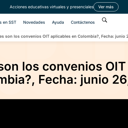
Acciones educativas virtuales y presenciales
Ver más
s en SST
Novedades
Ayuda
Contáctenos
es son los convenios OIT aplicables en Colombia?, Fecha: junio 
son los convenios OIT
mbia?, Fecha: junio 26