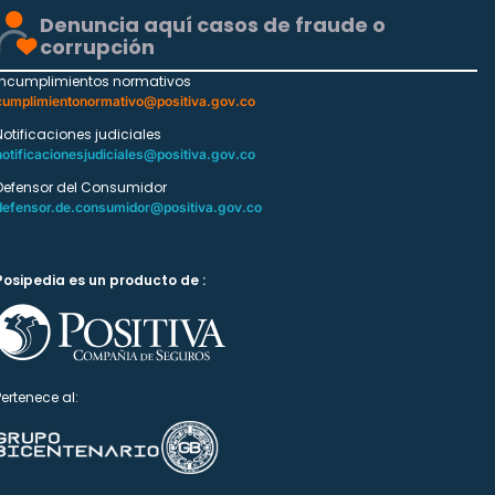
Denuncia aquí casos de fraude o
corrupción
Incumplimientos normativos
cumplimientonormativo@positiva.gov.co
Notificaciones judiciales
notificacionesjudiciales@positiva.gov.co
Defensor del Consumidor
defensor.de.consumidor@positiva.gov.co
Posipedia es un producto de :
Pertenece al: