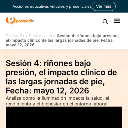
Ver más
Acciones educativas virtuales y presenciales
Posipedia
>
Sector salud
>
Sesión 4: riñones bajo presión,
el impacto clínico de las largas jornadas de pie, Fecha:
mayo 12, 2026
Sesión 4: riñones bajo
presión, el impacto clínico de
las largas jornadas de pie,
Fecha: mayo 12, 2026
Analiza cómo la iluminación impacta la salud, el
rendimiento y el bienestar en el entorno laboral.