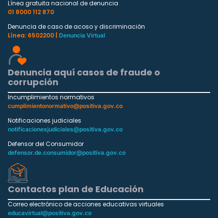
Línea gratuita nacional de denuncia
01 8000 112 870
Denuncia de caso de acoso y discriminación
Línea: 6502200 |
Denuncia Virtual
Denuncia aquí casos de fraude o
corrupción
Incumplimientos normativos
cumplimientonormativo@positiva.gov.co
Notificaciones judiciales
notificacionesjudiciales@positiva.gov.co
Defensor del Consumidor
defensor.de.consumidor@positiva.gov.co
Contactos plan de Educación
Correo electrónico de acciones educativas virtuales
educavirtual@positiva.gov.co