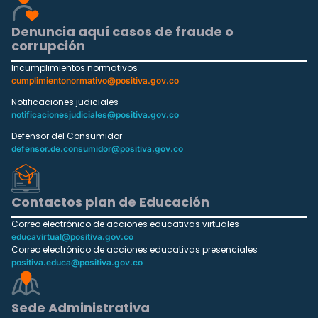
Denuncia aquí casos de fraude o
corrupción
Incumplimientos normativos
cumplimientonormativo@positiva.gov.co
Notificaciones judiciales
notificacionesjudiciales@positiva.gov.co
Defensor del Consumidor
defensor.de.consumidor@positiva.gov.co
Contactos plan de Educación
Correo electrónico de acciones educativas virtuales
educavirtual@positiva.gov.co
Correo electrónico de acciones educativas presenciales
positiva.educa@positiva.gov.co
Sede Administrativa