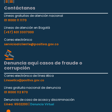
Contáctanos
Líneas gratuitas de atención nacional
01 8000 11 1170
Líneas de atención en Bogotá
(+57) 601 3307000
Correo electrónico
servicioalcliente@positiva.gov.co
Denuncia aquí casos de fraude o
corrupción
Correo electrónico de línea ética
Lineaetica@positiva.gov.co
Línea gratuita nacional de denuncia
01 8000 112 870
Denuncia de caso de acoso y discriminación
Línea: 6502200 |
Denuncia Virtual