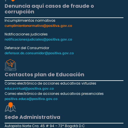
Denuncia aquí casos de fraude o
corrupción
Incumplimientos normativos
cumplimientonormativo@positiva.gov.co
Notificaciones judiciales
notificacionesjudiciales@positiva.gov.co
Defensor del Consumidor
defensor.de.consumidor@positiva.gov.co
Contactos plan de Educación
Correo electrónico de acciones educativas virtuales
educavirtual@positiva.gov.co
Correo electrónico de acciones educativas presenciales
positiva.educa@positiva.gov.co
Sede Administrativa
Autopista Norte Cra. 45 # 94 – 72* Bogotá D.C