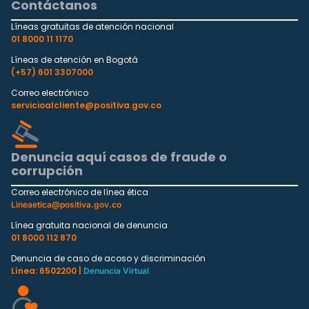
Contáctanos
Líneas gratuitas de atención nacional
01 8000 11 1170
Líneas de atención en Bogotá
(+57) 601 3307000
Correo electrónico
servicioalcliente@positiva.gov.co
Denuncia aquí casos de fraude o
corrupción
Correo electrónico de línea ética
Lineaetica@positiva.gov.co
Línea gratuita nacional de denuncia
01 8000 112 870
Denuncia de caso de acoso y discriminación
Línea: 6502200 |
Denuncia Virtual