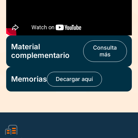
Material
Consulta
complementario
más
Memorias
Decargar aquí