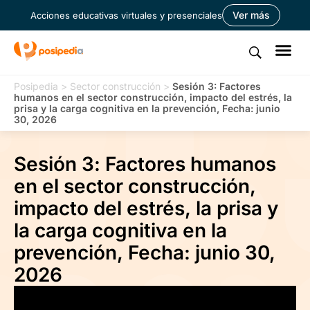
Ver más
Acciones educativas virtuales y presenciales
Posipedia
>
Sector construcción
>
Sesión 3: Factores
humanos en el sector construcción, impacto del estrés, la
prisa y la carga cognitiva en la prevención, Fecha: junio
30, 2026
Sesión 3: Factores humanos
en el sector construcción,
impacto del estrés, la prisa y
la carga cognitiva en la
prevención, Fecha: junio 30,
2026